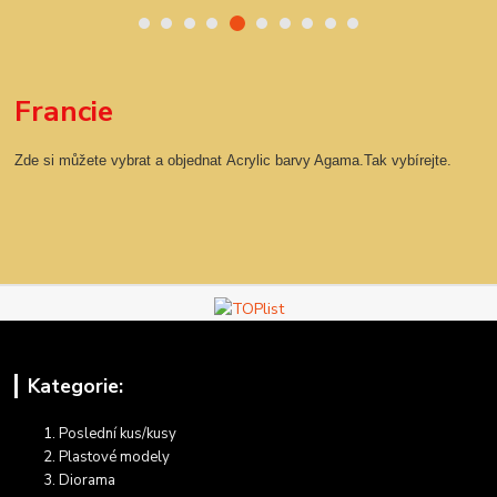
Francie
Zde si můžete vybrat a objednat Acrylic barvy Agama.Tak vybírejte.
Kategorie:
Poslední kus/kusy
Plastové modely
Diorama