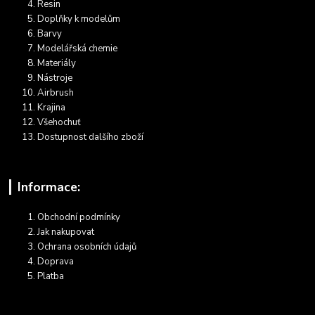
Resin
Doplňky k modelům
Barvy
Modelářská chemie
Materiály
Nástroje
Airbrush
Krajina
Všehochuť
Dostupnost dalšího zboží
Informace:
Obchodní podmínky
Jak nakupovat
Ochrana osobních údajů
Doprava
Platba