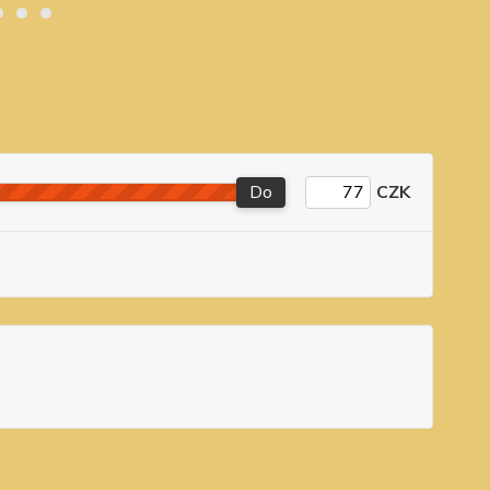
Do
CZK