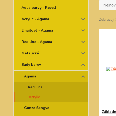
Nejnově
Aqua barvy - Revell
Acrylic - Agama
Zobrazuji 
Emailové - Agama
Red line - Agama
Metalické
Sady barev
Agama
Red Line
Acrylic
Gunze Sangyo
Základní