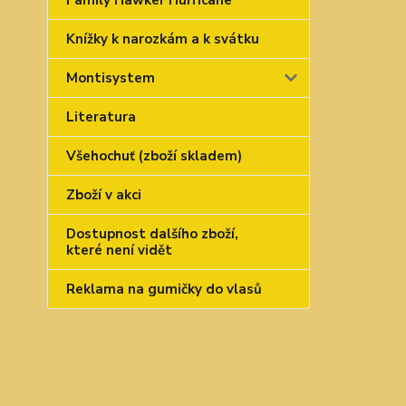
Family Hawker Hurricane
Knížky k narozkám a k svátku
Montisystem
Literatura
Všehochuť (zboží skladem)
Zboží v akci
Dostupnost dalšího zboží,
které není vidět
Reklama na gumičky do vlasů