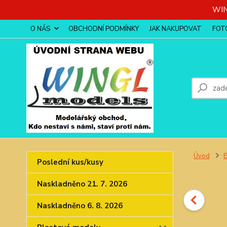
WIN
O NÁS
OBCHODNÍ PODMÍNKY
JAK NAKUPOVAT
FOT
Úvod
Poslední kus/kusy
Naskladněno 21. 7. 2026
Naskladněno 6. 8. 2026