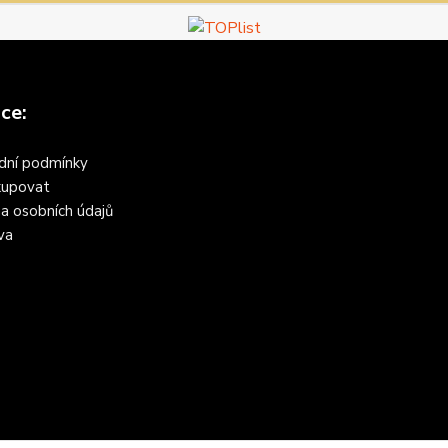
ce:
dní podmínky
kupovat
a osobních údajů
va