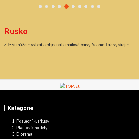
Rusko
Zde si můžete vybrat a objednat emailové barvy Agama.Tak vybírejte.
Kategorie:
Poslední kus/kusy
Plastové modely
Diorama