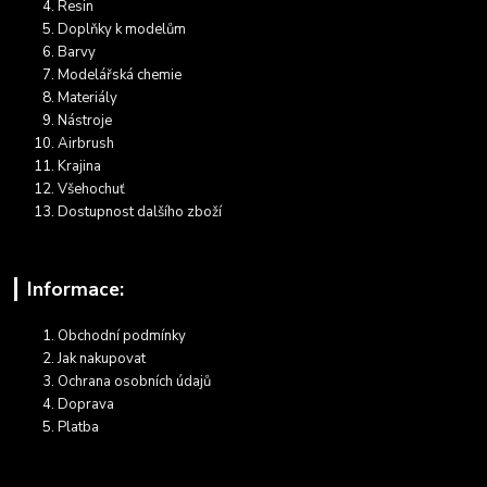
Resin
Doplňky k modelům
Barvy
Modelářská chemie
Materiály
Nástroje
Airbrush
Krajina
Všehochuť
Dostupnost dalšího zboží
Informace:
Obchodní podmínky
Jak nakupovat
Ochrana osobních údajů
Doprava
Platba