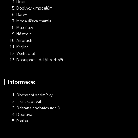
Resin
Doplňky k modelům
Barvy
Modelářská chemie
Materiály
Nástroje
Airbrush
Krajina
Všehochuť
Dostupnost dalšího zboží
Informace:
Obchodní podmínky
Jak nakupovat
Ochrana osobních údajů
Doprava
Platba