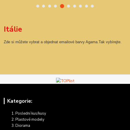
Itálie
Zde si můžete vybrat a objednat emailové barvy Agama.Tak vybírejte.
Kategorie:
Poslední kus/kusy
Plastové modely
Diorama