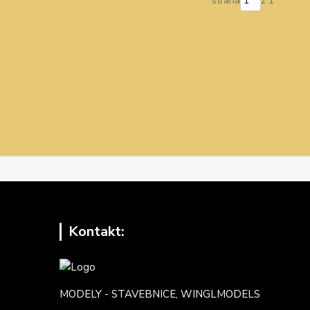
strana
z 1
Kontakt:
MODELY - STAVEBNICE, WINGLMODELS