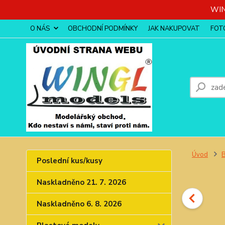
WIN
O NÁS
OBCHODNÍ PODMÍNKY
JAK NAKUPOVAT
FOT
Úvod
Poslední kus/kusy
Naskladněno 21. 7. 2026
Naskladněno 6. 8. 2026