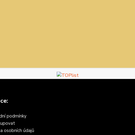
ce:
dní podmínky
kupovat
a osobních údajů