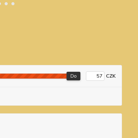
Do
CZK