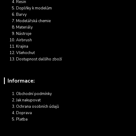
Resin
Doplňky k modelům
Barvy
Modelářská chemie
Materiály
Nástroje
Airbrush
Krajina
Všehochuť
Dostupnost dalšího zboží
Informace:
Obchodní podmínky
Jak nakupovat
Ochrana osobních údajů
Doprava
Platba