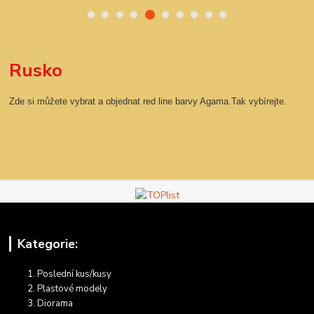
Rusko
Zde si můžete vybrat a objednat red line barvy Agama.Tak vybírejte.
Kategorie:
Poslední kus/kusy
Plastové modely
Diorama