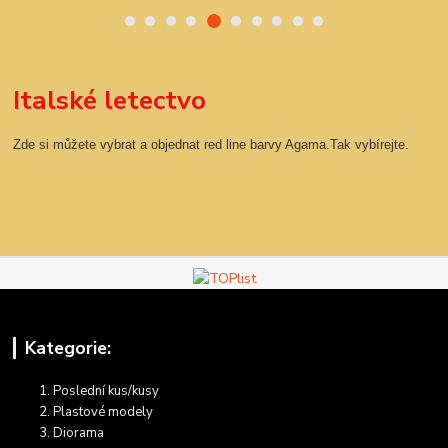
Italské letectvo
Zde si můžete vybrat a objednat red line barvy Agama.Tak vybírejte.
Kategorie:
Poslední kus/kusy
Plastové modely
Diorama