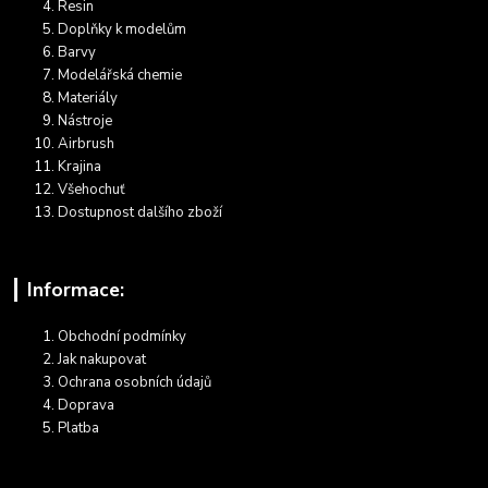
Resin
Doplňky k modelům
Barvy
Modelářská chemie
Materiály
Nástroje
Airbrush
Krajina
Všehochuť
Dostupnost dalšího zboží
Informace:
Obchodní podmínky
Jak nakupovat
Ochrana osobních údajů
Doprava
Platba