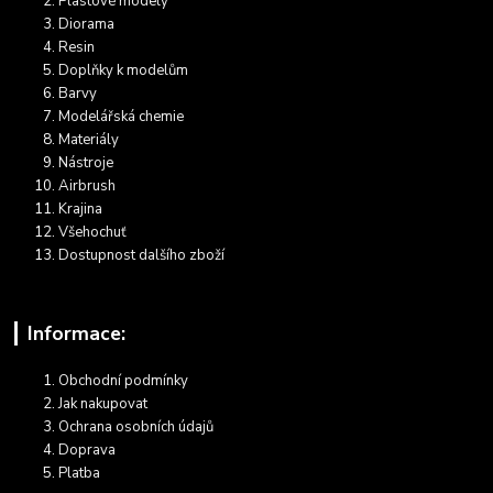
Plastové modely
Diorama
Resin
Doplňky k modelům
Barvy
Modelářská chemie
Materiály
Nástroje
Airbrush
Krajina
Všehochuť
Dostupnost dalšího zboží
Informace:
Obchodní podmínky
Jak nakupovat
Ochrana osobních údajů
Doprava
Platba