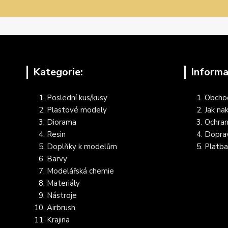
Kategorie:
Informa
Poslední kus/kusy
Obcho
Plastové modely
Jak na
Diorama
Ochran
Resin
Dopra
Doplňky k modelům
Platba
Barvy
Modelářská chemie
Materiály
Nástroje
Airbrush
Krajina