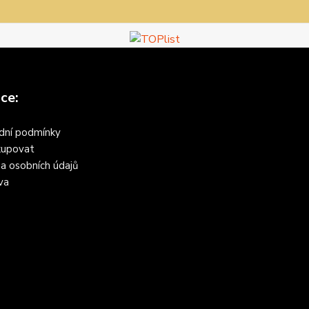
ce:
dní podmínky
kupovat
a osobních údajů
va