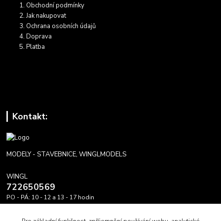
Obchodní podmínky
Jak nakupovat
Ochrana osobních údajů
Doprava
Platba
Kontakt:
MODELY - STAVEBNICE, WINGLMODELS
WINGL
722650569
PO - PÁ: 10 - 12 a 13 - 17 hodin
info@winglmodels.cz