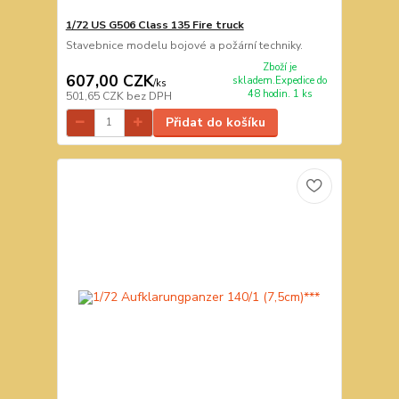
1/72 US G506 Class 135 Fire truck
Stavebnice modelu bojové a požární techniky.
Zboží je
607,00 CZK
skladem.Expedice do
/
ks
48 hodin. 1 ks
501,65 CZK
bez DPH
Přidat do košíku