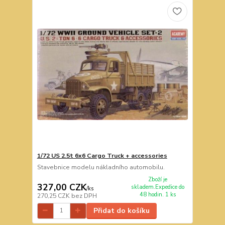
1/72 US 2.5t 6x6 Cargo Truck + accessories
Stavebnice modelu nákladního automobilu.
Zboží je
327,00 CZK
skladem.Expedice do
/
ks
48 hodin. 1 ks
270,25 CZK
bez DPH
Přidat do košíku