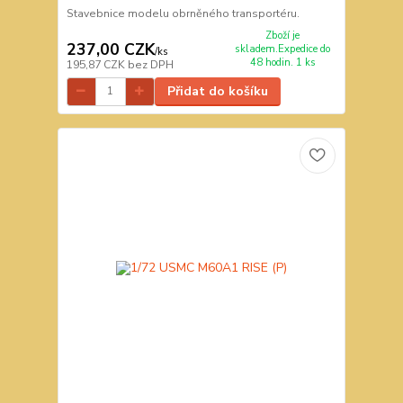
Stavebnice modelu obrněného transportéru.
Zboží je
237,00 CZK
skladem.Expedice do
/
ks
48 hodin. 1 ks
195,87 CZK
bez DPH
Přidat do košíku