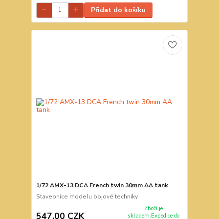
Přidat do košíku
1/72 AMX-13 DCA French twin 30mm AA tank
Stavebnice modelu bojové techniky.
Zboží je
547,00 CZK
skladem.Expedice do