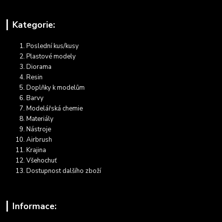
Kategorie:
Poslední kus/kusy
Plastové modely
Diorama
Resin
Doplňky k modelům
Barvy
Modelářská chemie
Materiály
Nástroje
Airbrush
Krajina
Všehochuť
Dostupnost dalšího zboží
Informace: