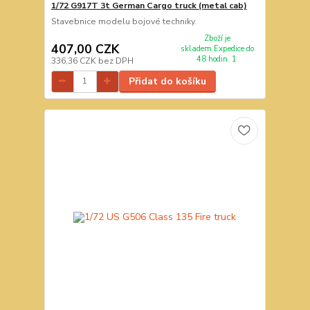
1/72 G917T 3t German Cargo truck (metal cab)
Stavebnice modelu bojové techniky.
Zboží je
407,00 CZK
skladem.Expedice do
48 hodin. 1
336,36 CZK
bez DPH
Přidat do košíku