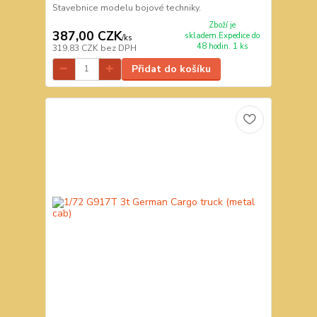
Stavebnice modelu bojové techniky.
Zboží je
387,00 CZK
skladem.Expedice do
/
ks
48 hodin. 1 ks
319,83 CZK
bez DPH
Přidat do košíku