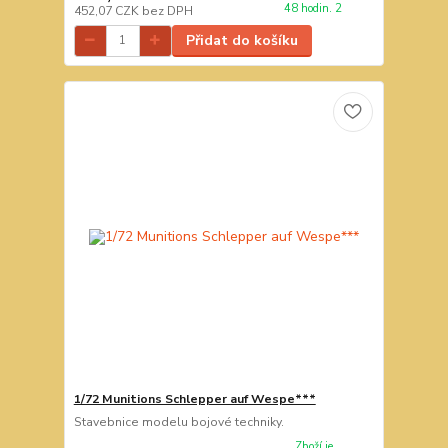
48 hodin. 2
452,07 CZK
bez DPH
Přidat do košíku
1/72 Munitions Schlepper auf Wespe***
Stavebnice modelu bojové techniky.
Zboží je