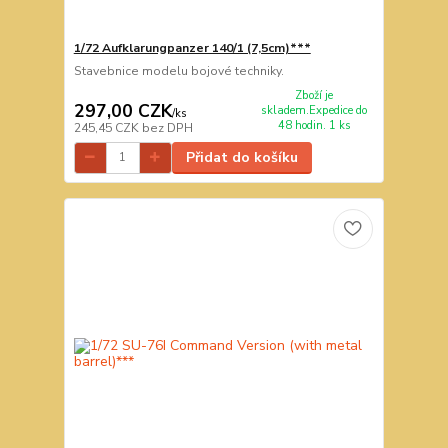
1/72 Aufklarungpanzer 140/1 (7,5cm)***
Stavebnice modelu bojové techniky.
Zboží je
297,00 CZK
skladem.Expedice do
/
ks
48 hodin. 1 ks
245,45 CZK
bez DPH
Přidat do košíku