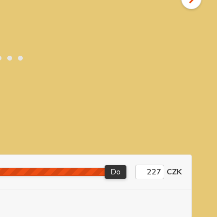
Do
CZK