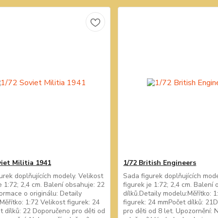
iet Militia 1941
1/72 British Engineers
urek doplňujících modely. Velikost
Sada figurek doplňujících mode
je 1:72; 2,4 cm. Balení obsahuje: 22
figurek je 1:72; 2,4 cm. Balení
formace o originálu: Detaily
dílků.Detaily modelu:Měřítko: 1
Měřítko: 1:72 Velikost figurek: 24
figurek: 24 mmPočet dílků: 2
 dílků: 22 Doporučeno pro děti od
pro děti od 8 let. Upozornění: