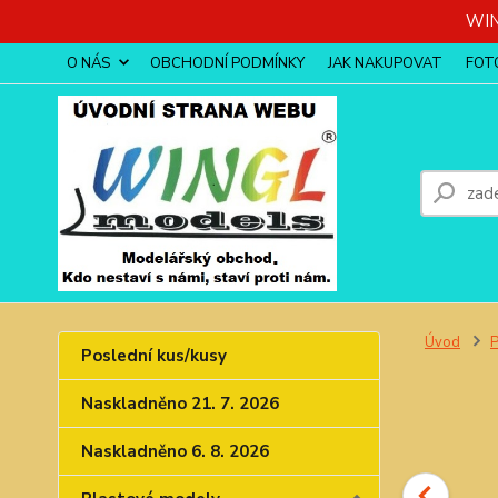
WIN
O NÁS
OBCHODNÍ PODMÍNKY
JAK NAKUPOVAT
FOT
Úvod
P
Poslední kus/kusy
Naskladněno 21. 7. 2026
Naskladněno 6. 8. 2026