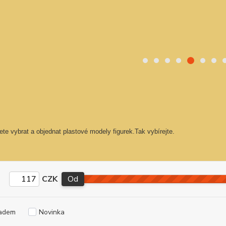
te vybrat a objednat plastové modely figurek.Tak vybírejte.
CZK
Od
adem
Novinka