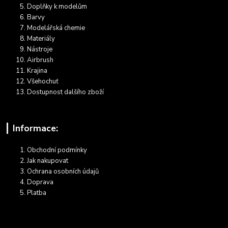
Doplňky k modelům
Barvy
Modelářská chemie
Materiály
Nástroje
Airbrush
Krajina
Všehochuť
Dostupnost dalšího zboží
Informace:
Obchodní podmínky
Jak nakupovat
Ochrana osobních údajů
Doprava
Platba