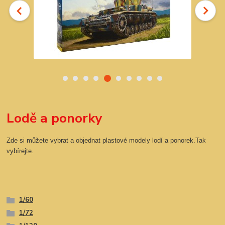
Lodě a ponorky
Zde si můžete vybrat a objednat plastové modely lodí a ponorek.Tak
vybírejte.
1/60
1/72