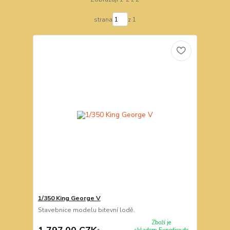
strana
z 1
1/350 King George V
Stavebnice modelu bitevní lodě.
Zboží je