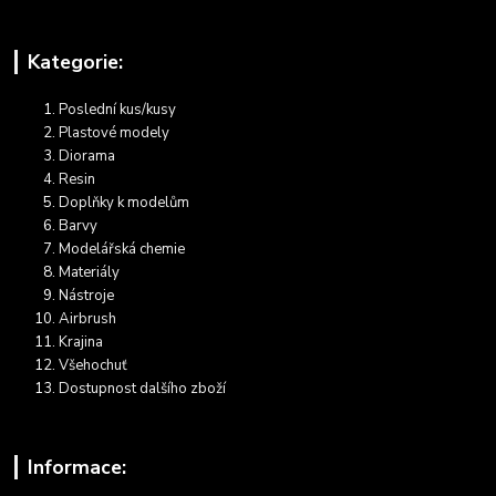
Kategorie:
Poslední kus/kusy
Plastové modely
Diorama
Resin
Doplňky k modelům
Barvy
Modelářská chemie
Materiály
Nástroje
Airbrush
Krajina
Všehochuť
Dostupnost dalšího zboží
Informace: