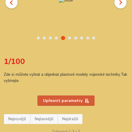
1/100
Zde si můžete vybrat a objednat plastové modely vojenské techniky.Tak
vybírejte.
Upřesnit parametry
Nejnovější
Nejlevnější
Nejdražší
Zobrazuji 1-3 z 3