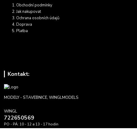
Obchodní podmínky
Jak nakupovat
Ochrana osobních údajů
Doprava
Platba
Kontakt:
MODELY - STAVEBNICE, WINGLMODELS
WINGL
722650569
PO - PÁ: 10 - 12 a 13 - 17 hodin
info@winglmodels.cz