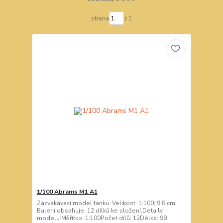
strana
z 1
1/100 Abrams M1 A1
Zacvakávací model tanku. Velikost: 1:100; 9,8 cm.
Balení obsahuje: 12 dílků ke složení.Detaily
modelu:Měřítko: 1:100Počet dílů: 12Délka: 98