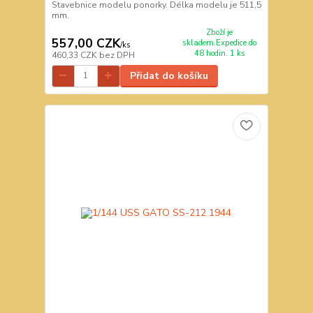
Stavebnice modelu ponorky. Délka modelu je 511,5
mm.
Zboží je
557,00 CZK
skladem.Expedice do
/
ks
48 hodin. 1 ks
460,33 CZK
bez DPH
Přidat do košíku