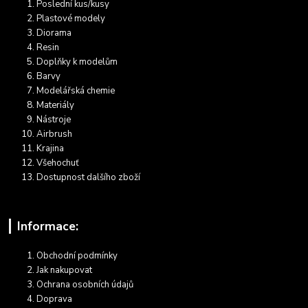
Poslední kus/kusy
Plastové modely
Diorama
Resin
Doplňky k modelům
Barvy
Modelářská chemie
Materiály
Nástroje
Airbrush
Krajina
Všehochuť
Dostupnost dalšího zboží
Informace:
Obchodní podmínky
Jak nakupovat
Ochrana osobních údajů
Doprava