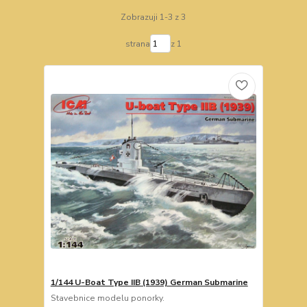
Zobrazuji 1-3 z 3
strana
z 1
1/144 U-Boat Type IIB (1939) German Submarine
Stavebnice modelu ponorky.