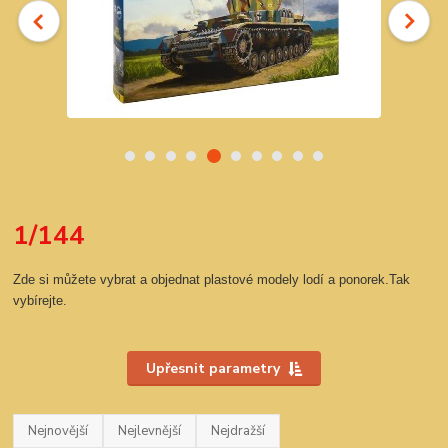
1/144
Zde si můžete vybrat a objednat plastové modely lodí a ponorek.Tak
vybírejte.
Upřesnit parametry
Nejnovější
Nejlevnější
Nejdražší