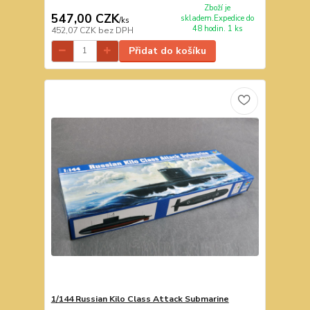
Zboží je
547,00 CZK
skladem.Expedice do
/
ks
48 hodin. 1 ks
452,07 CZK
bez DPH
Přidat do košíku
1/144 Russian Kilo Class Attack Submarine