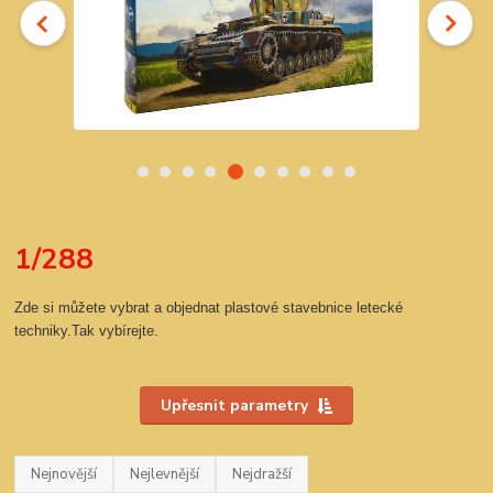
1/288
Zde si můžete vybrat a objednat plastové stavebnice letecké
techniky.Tak vybírejte.
Upřesnit parametry
Nejnovější
Nejlevnější
Nejdražší