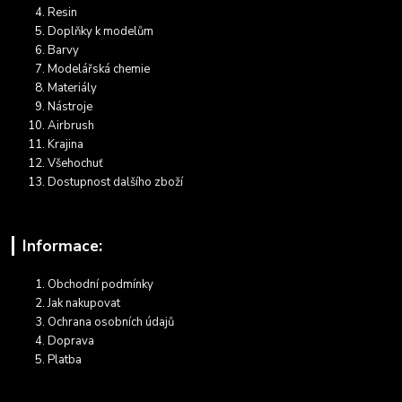
Resin
Doplňky k modelům
Barvy
Modelářská chemie
Materiály
Nástroje
Airbrush
Krajina
Všehochuť
Dostupnost dalšího zboží
Informace:
Obchodní podmínky
Jak nakupovat
Ochrana osobních údajů
Doprava
Platba