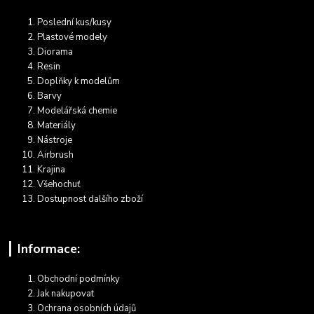
Poslední kus/kusy
Plastové modely
Diorama
Resin
Doplňky k modelům
Barvy
Modelářská chemie
Materiály
Nástroje
Airbrush
Krajina
Všehochuť
Dostupnost dalšího zboží
Informace:
Obchodní podmínky
Jak nakupovat
Ochrana osobních údajů