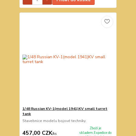
1/48 Russian KV-1(model 1941)KV small turret
tank
Stavebnice modelu bojové techniky.
Zboží je
457,00 CZK
skladem.Expedice do
/
ks