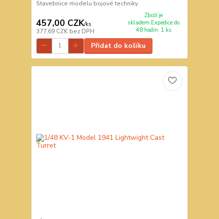
Stavebnice modelu bojové techniky.
Zboží je
457,00 CZK
skladem.Expedice do
/
ks
48 hodin. 1 ks
377,69 CZK
bez DPH
Přidat do košíku