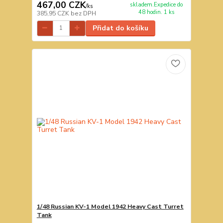
467,00 CZK
skladem.Expedice do
/
ks
48 hodin. 1 ks
385,95 CZK
bez DPH
Přidat do košíku
1/48 Russian KV-1 Model 1942 Heavy Cast Turret
Tank