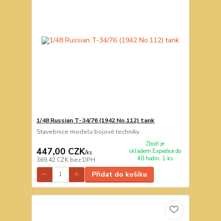
1/48 Russian T-34/76 (1942 No.112) tank
Stavebnice modelu bojové techniky.
Zboží je
447,00 CZK
skladem.Expedice do
/
ks
48 hodin. 1 ks
369,42 CZK
bez DPH
Přidat do košíku