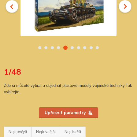
1/48
Zde si můžete vybrat a objednat plastové modely vojenské techniky.Tak
vybírejte.
Upřesnit parametry
Nejnovější
Nejlevnější
Nejdražší