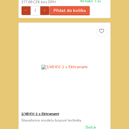
48 hodin. 1 ks
377,69 CZK
bez DPH
Přidat do košíku
1/48 KV-1 s Ekhranami
Stavebnice modelu bojové techniky.
Zboží je