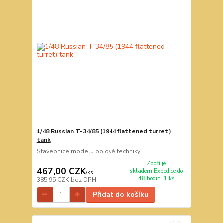
1/48 Russian T-34/85 (1944 flattened turret)
tank
Stavebnice modelu bojové techniky.
Zboží je
467,00 CZK
skladem.Expedice do
/
ks
48 hodin. 1 ks
385,95 CZK
bez DPH
Přidat do košíku