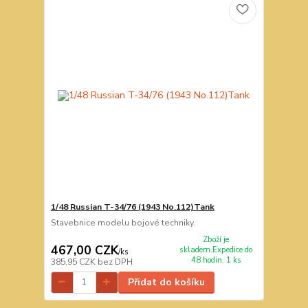
1/48 Russian T-34/76 (1943 No.112)Tank
Stavebnice modelu bojové techniky.
Zboží je
467,00 CZK
skladem.Expedice do
/
ks
48 hodin. 1 ks
385,95 CZK
bez DPH
Přidat do košíku