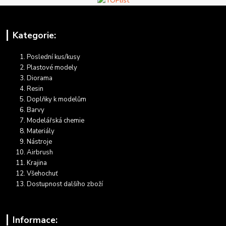
Kategorie:
Poslední kus/kusy
Plastové modely
Diorama
Resin
Doplňky k modelům
Barvy
Modelářská chemie
Materiály
Nástroje
Airbrush
Krajina
Všehochuť
Dostupnost dalšího zboží
Informace: