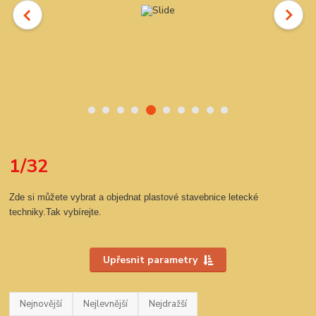
1/32
Zde si můžete vybrat a objednat plastové stavebnice letecké
techniky.Tak vybírejte.
Upřesnit parametry
Nejnovější
Nejlevnější
Nejdražší