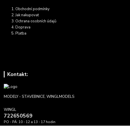
Obchodní podmínky
Jak nakupovat
Ochrana osobních údajů
Doprava
Platba
Kontakt:
MODELY - STAVEBNICE, WINGLMODELS
WINGL
722650569
PO - PÁ: 10 - 12 a 13 - 17 hodin