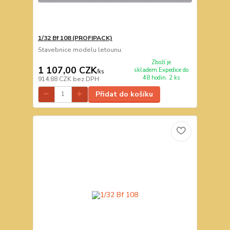
1/32 Bf 108 (PROFIPACK)
Stavebnice modelu letounu.
Zboží je
1 107,00 CZK
skladem.Expedice do
/
ks
48 hodin. 2 ks
914,88 CZK
bez DPH
Přidat do košíku