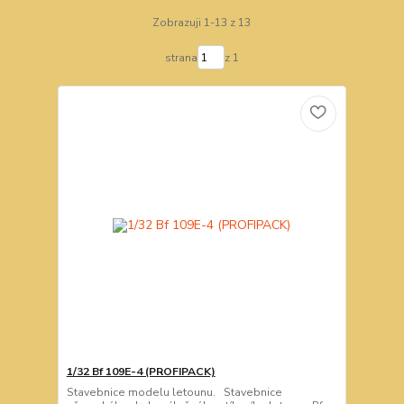
Zobrazuji 1-13 z 13
strana
z 1
1/32 Bf 109E-4 (PROFIPACK)
Stavebnice modelu letounu. Stavebnice