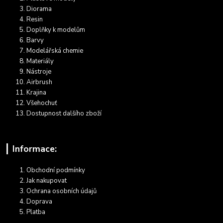
Diorama
Resin
Doplňky k modelům
Barvy
Modelářská chemie
Materiály
Nástroje
Airbrush
Krajina
Všehochuť
Dostupnost dalšího zboží
Informace:
Obchodní podmínky
Jak nakupovat
Ochrana osobních údajů
Doprava
Platba