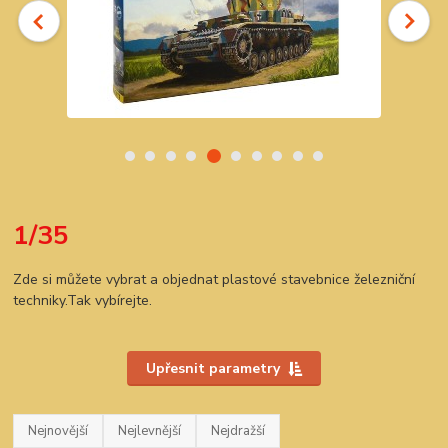
1/35
Zde si můžete vybrat a objednat plastové stavebnice železniční
techniky.Tak vybírejte.
Upřesnit parametry
Nejnovější
Nejlevnější
Nejdražší