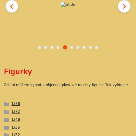
Figurky
Zde si můžete vybrat a objednat plastové modely figurek.Tak vybírejte.
1/76
1/72
1/48
1/35
1/32