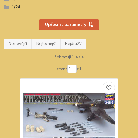
1/24
Upřesnit parametry
Nejnovější
Nejlevnější
Nejdražší
Zobrazuji 1-4 z 4
strana
z 1