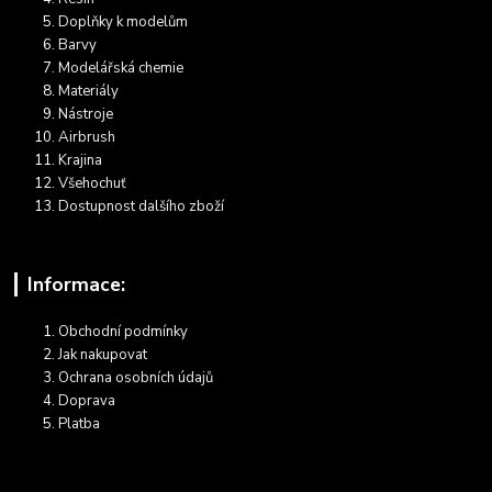
Doplňky k modelům
Barvy
Modelářská chemie
Materiály
Nástroje
Airbrush
Krajina
Všehochuť
Dostupnost dalšího zboží
Informace:
Obchodní podmínky
Jak nakupovat
Ochrana osobních údajů
Doprava
Platba