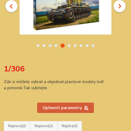
1/306
Zde si můžete vybrat a objednat plastové modely lodí
a ponorek.Tak vybírejte.
Upřesnit parametry
Nejnovější
Nejlevnější
Nejdražší