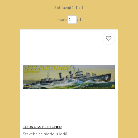
Zobrazuji 1-1 z 1
strana
z 1
1/306 USS FLETCHER
Stavebnice modelu lodě.