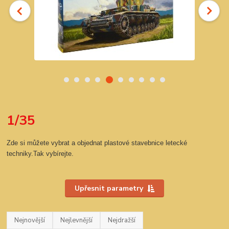
1/35
Zde si můžete vybrat a objednat plastové stavebnice letecké
techniky.Tak vybírejte.
Upřesnit parametry
Nejnovější
Nejlevnější
Nejdražší