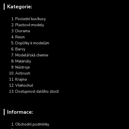
Kategorie:
Poslední kus/kusy
Plastové modely
Diorama
Resin
Doplňky k modelům
Barvy
Modelářská chemie
Materiály
Nástroje
Airbrush
Krajina
Všehochuť
Dostupnost dalšího zboží
Informace:
Obchodní podmínky