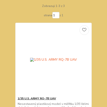
Zobrazuji 1-3 z 3
strana
z 1
1/35 U.S. ARMY RQ-7B UAV
Nesestavený plastikový model v měřítku 1/35 Velmi