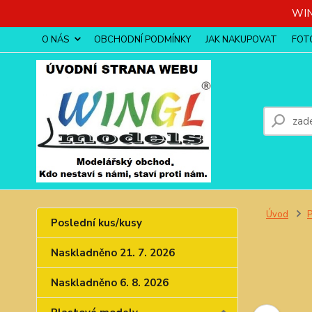
WIN
O NÁS
OBCHODNÍ PODMÍNKY
JAK NAKUPOVAT
FOT
Úvod
P
Poslední kus/kusy
Naskladněno 21. 7. 2026
Naskladněno 6. 8. 2026