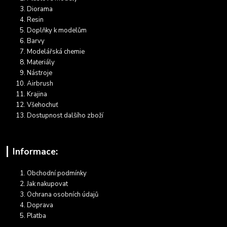
Diorama
Resin
Doplňky k modelům
Barvy
Modelářská chemie
Materiály
Nástroje
Airbrush
Krajina
Všehochuť
Dostupnost dalšího zboží
Informace:
Obchodní podmínky
Jak nakupovat
Ochrana osobních údajů
Doprava
Platba