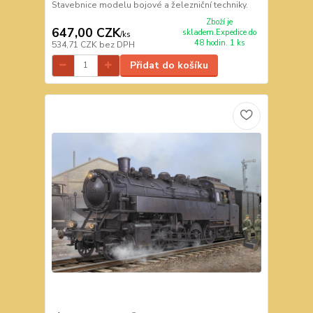
Stavebnice modelu bojové a železniční techniky.
Zboží je
647,00 CZK
skladem.Expedice do
/
ks
48 hodin. 1 ks
534,71 CZK
bez DPH
Přidat do košíku