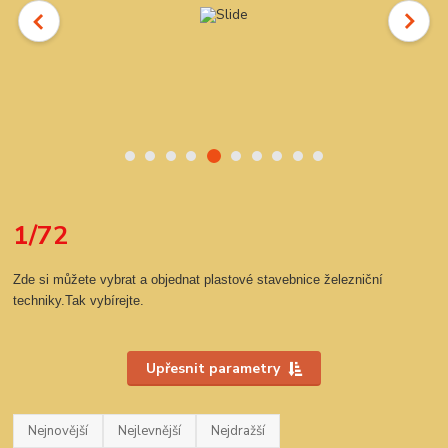
1/72
Zde si můžete vybrat a objednat plastové stavebnice železniční
techniky.Tak vybírejte.
Upřesnit parametry
Nejnovější
Nejlevnější
Nejdražší