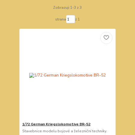
Zobrazuji 1-3 z 3
strana
z 1
1/72 German Kriegslokomotive BR-52
Stavebnice modelu bojové a železniční techniky.