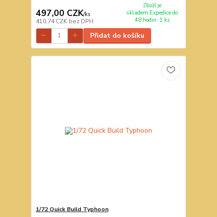
Zboží je
497,00 CZK
skladem.Expedice do
/
ks
48 hodin. 1 ks
410,74 CZK
bez DPH
Přidat do košíku
1/72 Quick Build Typhoon