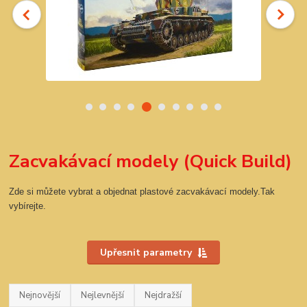
Zacvakávací modely (Quick Build)
Zde si můžete vybrat a objednat plastové zacvakávací modely.Tak
vybírejte.
Upřesnit parametry
Nejnovější
Nejlevnější
Nejdražší