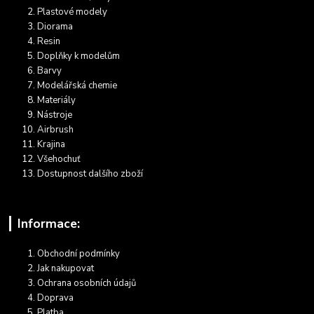
Plastové modely
Diorama
Resin
Doplňky k modelům
Barvy
Modelářská chemie
Materiály
Nástroje
Airbrush
Krajina
Všehochuť
Dostupnost dalšího zboží
Informace:
Obchodní podmínky
Jak nakupovat
Ochrana osobních údajů
Doprava
Platba