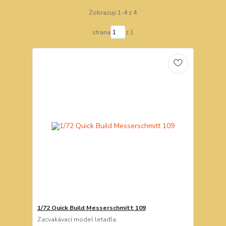
Zobrazuji 1-4 z 4
strana
z 1
1/72 Quick Build Messerschmitt 109
Zacvakávací model letadla.