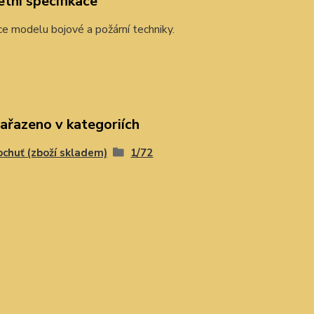
tní specifikace
e modelu bojové a požární techniky.
zařazeno v kategoriích
chuť (zboží skladem)
1/72