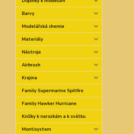
Doplňky k modelům
Barvy
Modelářská chemie
Materiály
Nástroje
Airbrush
Krajina
Family Supermarine Spitfire
Family Hawker Hurricane
Knížky k narozkám a k svátku
Montisystem