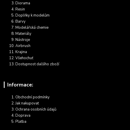
Diorama
Resin
Doplňky k modelům
Barvy
Modelářská chemie
Materiály
Nástroje
Airbrush
Krajina
Všehochuť
Dostupnost dalšího zboží
Informace:
Obchodní podmínky
Jak nakupovat
Ochrana osobních údajů
Doprava
Platba