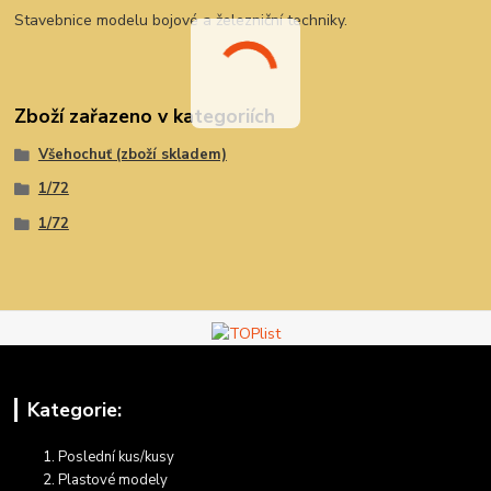
Stavebnice modelu bojové a železniční techniky.
Zboží zařazeno v kategoriích
Všehochuť (zboží skladem)
1/72
1/72
Kategorie:
Poslední kus/kusy
Plastové modely