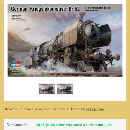
Stavebnice modelu bojové a železniční techniky.
celý popis
Dostupnost
Zboží je skladem.Expedice do 48 hodin. 1 ks