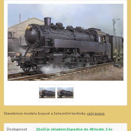
Stavebnice modelu bojové a železniční techniky.
celý popis
Dostupnost
Zboží je skladem.Expedice do 48 hodin. 1 ks