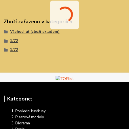
Zboží zařazeno v kategoriích
Všehochuť (zboží skladem)
1/72
1/72
Kategorie:
Poslední kus/kusy
Plastové modely
Diorama