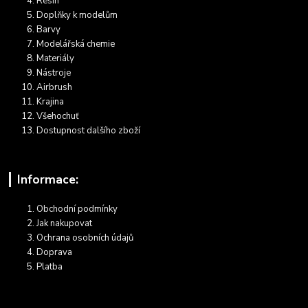
Resin
Doplňky k modelům
Barvy
Modelářská chemie
Materiály
Nástroje
Airbrush
Krajina
Všehochuť
Dostupnost dalšího zboží
Informace:
Obchodní podmínky
Jak nakupovat
Ochrana osobních údajů
Doprava
Platba