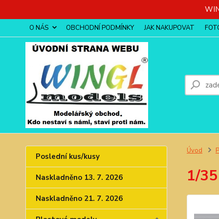
WIN
O NÁS
OBCHODNÍ PODMÍNKY
JAK NAKUPOVAT
FOT
Úvod
P
Poslední kus/kusy
1/35
Naskladněno 13. 7. 2026
Naskladněno 21. 7. 2026