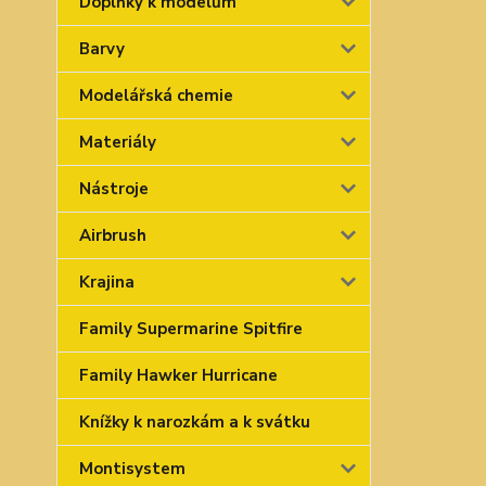
Doplňky k modelům
Barvy
Modelářská chemie
Materiály
Nástroje
Airbrush
Krajina
Family Supermarine Spitfire
Family Hawker Hurricane
Knížky k narozkám a k svátku
Montisystem