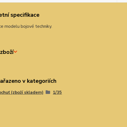
tní specifikace
ce modelu bojové techniky.
zboží
zařazeno v kategoriích
chuť (zboží skladem)
1/35