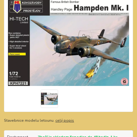
Stavebnice modelu letounu.
celý popis
Dostupnost
Zboží je skladem.Expedice do 48 hodin. 1 ks