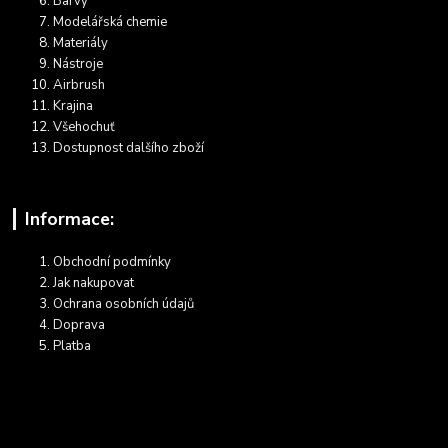
Barvy
Modelářská chemie
Materiály
Nástroje
Airbrush
Krajina
Všehochuť
Dostupnost dalšího zboží
Informace:
Obchodní podmínky
Jak nakupovat
Ochrana osobních údajů
Doprava
Platba