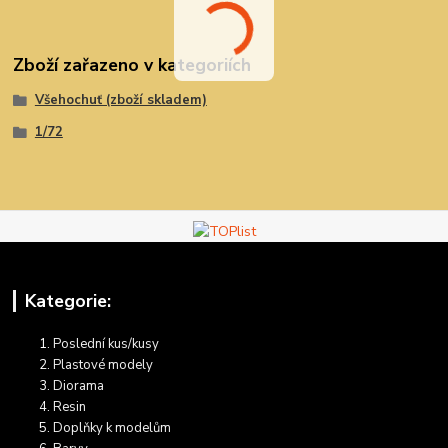
Zboží zařazeno v kategoriích
Všehochuť (zboží skladem)
1/72
Kategorie:
Poslední kus/kusy
Plastové modely
Diorama
Resin
Doplňky k modelům