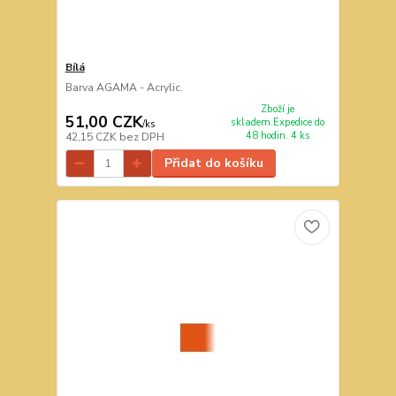
Bílá
Barva AGAMA - Acrylic.
Zboží je
51,00 CZK
skladem.Expedice do
/
ks
48 hodin. 4 ks
42,15 CZK
bez DPH
Přidat do košíku