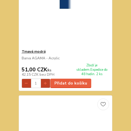
Tmavá modrá
Barva AGAMA - Acrylic
Zboží je
51,00 CZK
skladem.Expedice do
/
ks
48 hodin. 2 ks
42,15 CZK
bez DPH
Přidat do košíku