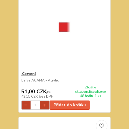
.Červená
Barva AGAMA - Acrylic
Zboží je
51,00 CZK
skladem.Expedice do
/
ks
48 hodin. 1 ks
42,15 CZK
bez DPH
Přidat do košíku