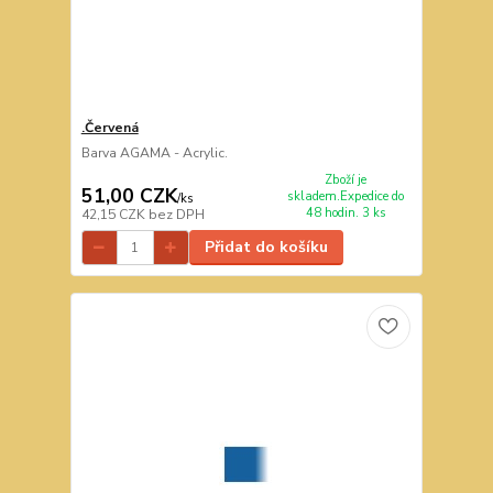
.Červená
Barva AGAMA - Acrylic.
Zboží je
51,00 CZK
skladem.Expedice do
/
ks
48 hodin. 3 ks
42,15 CZK
bez DPH
Přidat do košíku