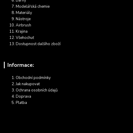
Barvy
Modelářská chemie
Materiály
Nástroje
Airbrush
Krajina
Všehochuť
Dostupnost dalšího zboží
Informace:
Obchodní podmínky
Jak nakupovat
Ochrana osobních údajů
Doprava
Platba