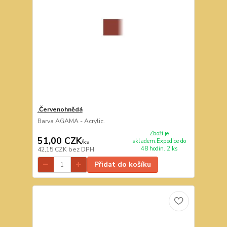
.Červenohnědá
Barva AGAMA - Acrylic.
Zboží je
51,00 CZK
skladem.Expedice do
/
ks
48 hodin. 2 ks
42,15 CZK
bez DPH
Přidat do košíku