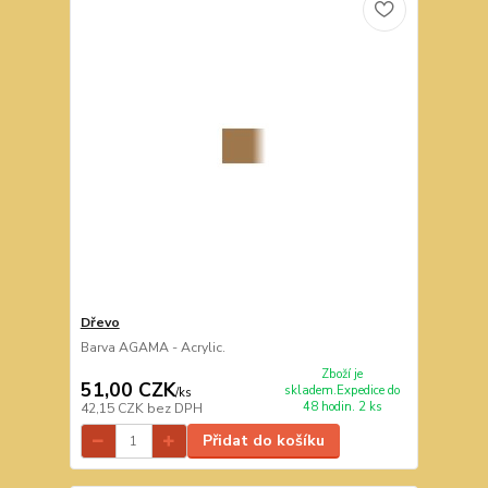
Dřevo
Barva AGAMA - Acrylic.
Zboží je
51,00 CZK
skladem.Expedice do
/
ks
48 hodin. 2 ks
42,15 CZK
bez DPH
Přidat do košíku