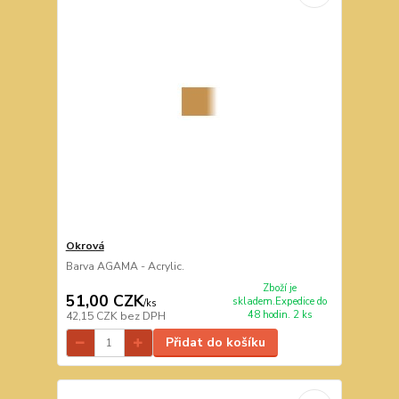
Okrová
Barva AGAMA - Acrylic.
Zboží je
51,00 CZK
skladem.Expedice do
/
ks
48 hodin. 2 ks
42,15 CZK
bez DPH
Přidat do košíku