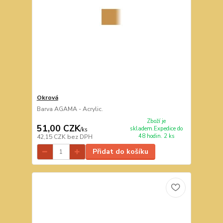
Okrová
Barva AGAMA - Acrylic.
Zboží je
51,00 CZK
skladem.Expedice do
/
ks
48 hodin. 2 ks
42,15 CZK
bez DPH
Přidat do košíku