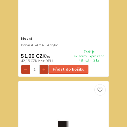
Modrá
Barva AGAMA - Acrylic
Zboží je
51,00 CZK
skladem.Expedice do
/
ks
48 hodin. 2 ks
42,15 CZK
bez DPH
Přidat do košíku