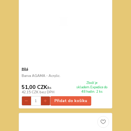
Bílá
Barva AGAMA - Acrylic.
Zboží je
51,00 CZK
skladem.Expedice do
/
ks
48 hodin. 2 ks
42,15 CZK
bez DPH
Přidat do košíku