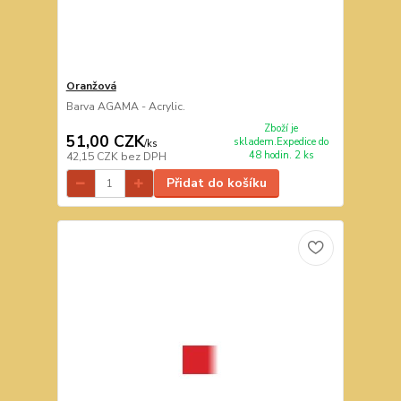
Oranžová
Barva AGAMA - Acrylic.
Zboží je
51,00 CZK
skladem.Expedice do
/
ks
48 hodin. 2 ks
42,15 CZK
bez DPH
Přidat do košíku