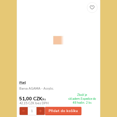
Pleť
Barva AGAMA - Acrylic.
Zboží je
51,00 CZK
skladem.Expedice do
/
ks
48 hodin. 2 ks
42,15 CZK
bez DPH
Přidat do košíku