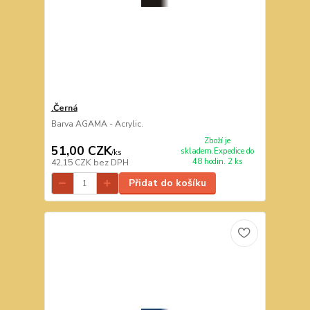
.Černá
Barva AGAMA - Acrylic.
Zboží je
51,00 CZK
skladem.Expedice do
/
ks
48 hodin. 2 ks
42,15 CZK
bez DPH
Přidat do košíku