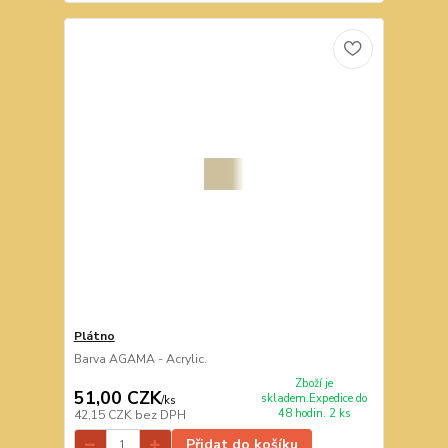
Plátno
Barva AGAMA - Acrylic.
Zboží je
51,00 CZK
skladem.Expedice do
/
ks
48 hodin. 2 ks
42,15 CZK
bez DPH
Přidat do košíku